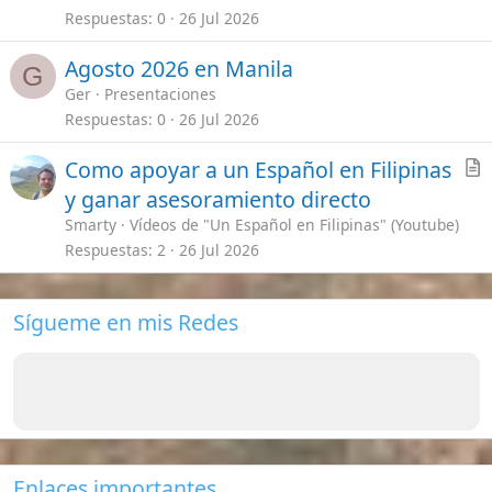
Visados para Filipinas