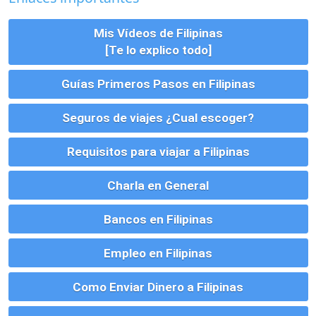
Este sitio usa cookies. Para continuar usando este sitio, se debe
aceptar nuestro uso de cookies.
Accept
Más información.…