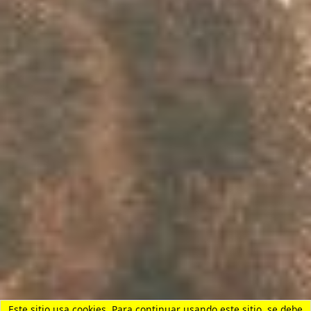
Aprender Filipino [Tagalo y Bisayas (Cebuano)]