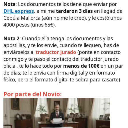
envíos de dinero, enlaces a publicaciones de fotos
juntos en redes sociales, etc.
Si lo haces por el registro civil, y no por el notario, es
posible que ella tenga que ir al consulado una vez
más, a una entrevista para asegurarse que vuestra
relación es real (En ese punto, también tendréis que
aportar pruebas de que vuestra relación es real) .
Explicación de cada uno de los
documentos y algunos consejos
Poder notarial
Ella tiene que hacer un poder Notarial que le
otorgue a tu madre la capacidad de representar a tu
novia en España (vamos usar el ejemplo de usar a