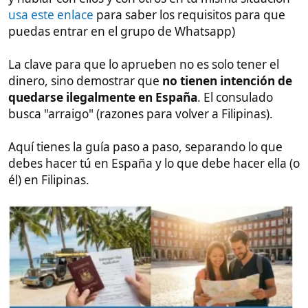
quedarse ilegalmente en España
. El consulado
busca "arraigo" (razones para volver a Filipinas).
Aquí tienes la guía paso a paso, separando lo que
debes hacer tú en España y lo que debe hacer ella (o
él) en Filipinas.
1. Requisitos económicos (El dinero)​
Para 2025, la normativa exige acreditar una
cantidad mínima basada en el Salario Mínimo
Interprofesional.