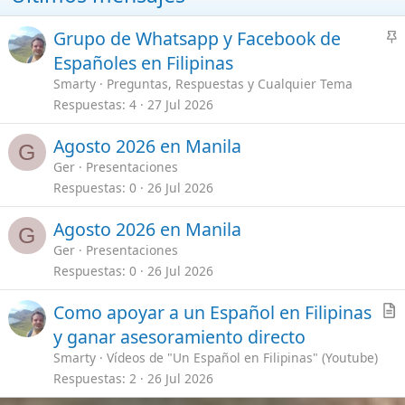
Este sitio usa cookies. Para continuar usando este sitio, se debe