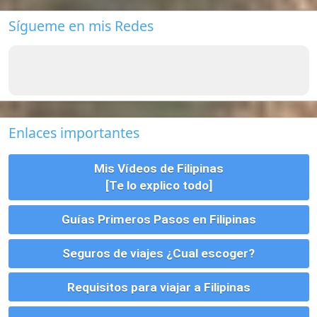
aceptar nuestro uso de cookies.
Accept
Más información.…