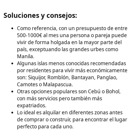
vivir de forma holgada en la mayor parte del
país, exceptuando las grandes urbes como
Manila.
Algunas islas menos conocidas recomendadas
por residentes para vivir más económicamente
son: Siquijor, Romblón, Bantayan, Panglao,
Camotes o Malapascua.
Otras opciones populares son Cebú o Bohol,
con más servicios pero también más
expatriados.
Lo ideal es alquilar en diferentes zonas antes
de comprar o construir, para encontrar el lugar
perfecto para cada uno.
Asegurarse de que cualquier propiedad que
se compre esté solo a nombre de la pareja
filipina.
Vídeos
Guías
Seguro Recomendado
Guía Vivir en Filipinas