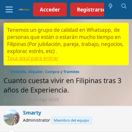
Acceder
Registrarse (Click aquí)
Tenemos un grupo de calidad en Whatsapp, de
personas que están o estarán mucho tiempo en
Filipinas (Por jubilación, pareja, trabajo, negocios,
explorar, estrés, etc) .
Toca aquí para entrar
Vivienda, Alquiler, Compra y Tramites
Cuanto cuesta vivir en Filipinas tras 3
años de Experiencia.
A
F
Smarty
15 Ago 2025
u
e
t
c
Smarty
o
h
Administrator
Miembro del equipo
r
a
d
e
15 Ago 2025
#1
i
n
Reservo este espacio para crear este post y probaros