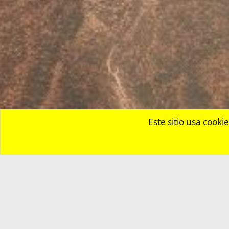
Inicio
Foros
Leyes Filipinas y temas legales
Com