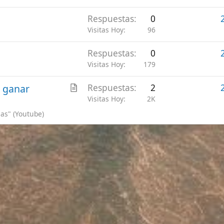
 continuar usando este sitio, se debe aceptar nuestro uso de cook
Accept
Más información.…