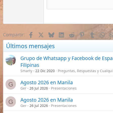
Ger
26 Jul 2026
Presentaciones
Agosto 2026 en Manila
G
Ger
26 Jul 2026
Presentaciones
Como apoyar a un Español en Filipinas y ganar
asesoramiento directo
Smarty
10 May 2025
Vídeos de "Un Español en Filipinas" (Yout