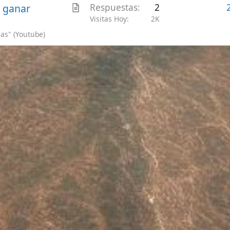
 continuar usando este sitio, se debe aceptar nuestro uso de cook
Accept
Más información.…