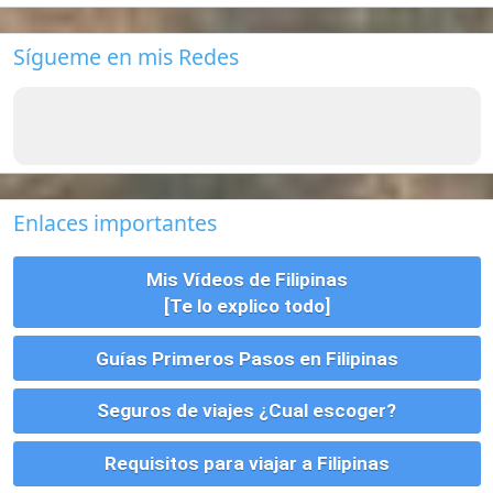
Este sitio usa cookies. Para continuar usando este sitio, se debe
aceptar nuestro uso de cookies.
Accept
Más información.…