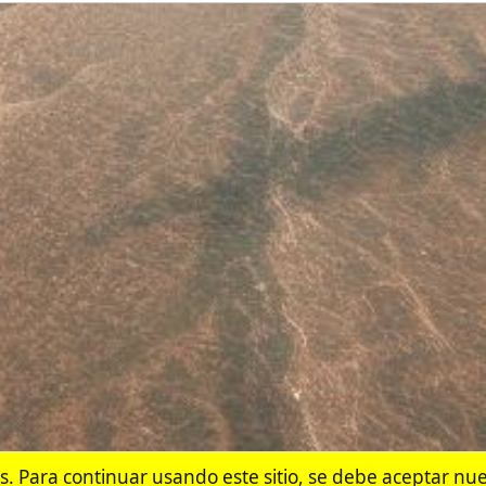
 continuar usando este sitio, se debe aceptar nuestro uso de cook
Accept
Más información.…