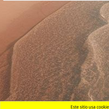
Este sitio usa cookies. Para
Inicio
Foros
Residentes y Semi-Residentes en Filipinas
Bancos