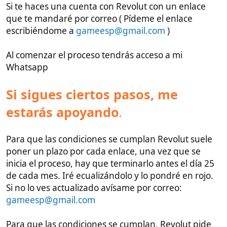
Si sigues ciertos pasos, me
estarás apoyando
.
Para que las condiciones se cumplan Revolut suele
poner un plazo por cada enlace, una vez que se
inicia el proceso, hay que terminarlo antes el día 25
de cada mes. Iré ecualizándolo y lo pondré en rojo.
Si no lo ves actualizado avísame por correo:
gameesp@gmail.com
Para que las condiciones se cumplan, Revolut pide
que se completen estos pasos pocos días después
de comenzar el proceso:
Registrarse con tu enlace
Y verificar su identidad
Añadir dinero a su cuenta
Puedes añadir dinero con tu cuenta de banco