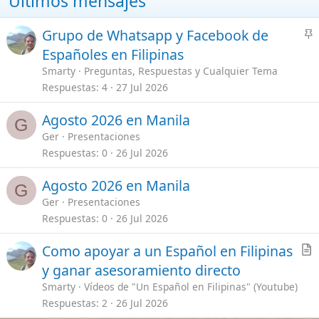
Enlaces importantes
Mis Vídeos de Filipinas
[Te lo explico todo]
Guías Primeros Pasos en Filipinas
Seguros de viajes ¿Cual escoger?
Requisitos para viajar a Filipinas
Charla en General
Bancos en Filipinas
Empleo en Filipinas
Como Enviar Dinero a Filipinas