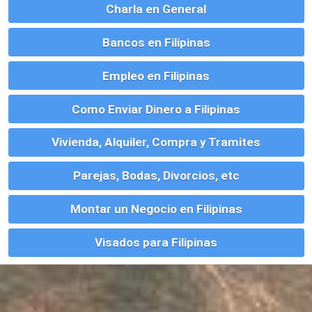
Este sitio usa cookies. Para continuar usando este sitio, se debe
aceptar nuestro uso de cookies.
Accept
Más información.…