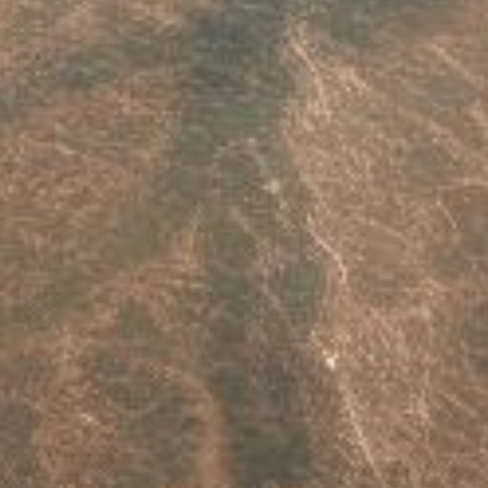
Este sitio usa cookies. Para continuar usando este sitio, se debe
aceptar nuestro uso de cookies.
Accept
Más información.…
Parejas, Bodas, Divorcios, etc