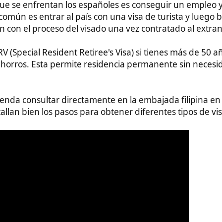
sultar directamente en la embajada filipina en España. En el
ien los pasos para obtener diferentes tipos de visado: