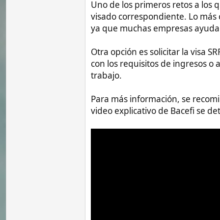
trabajo.
Para más información, se recomienda con
video explicativo de Bacefi se detallan b