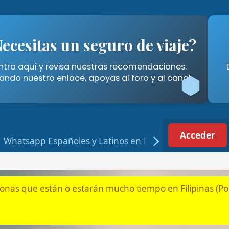
tas un seguro de viaje?
Cómo A
í y revisa nuestras recomendaciones.
Descubre las for
stro enlace, apoyas al foro y al canal.
Filipinas" 
Acceder
Registrarse
p Españoles y Latinos en Filipinas
tán o estarán mucho tiempo en Filipinas (Por jubilación, pareja
Alquiler, Compra y Tramites
ara españoles