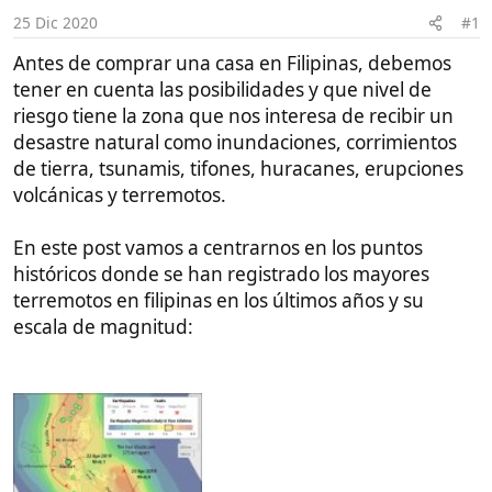
i
tener en cuenta las posibilidades y que nivel de
c
riesgo tiene la zona que nos interesa de recibir un
i
o
desastre natural como inundaciones, corrimientos
de tierra, tsunamis, tifones, huracanes, erupciones
volcánicas y terremotos.
En este post vamos a centrarnos en los puntos
históricos donde se han registrado los mayores
terremotos en filipinas en los últimos años y su
escala de magnitud: