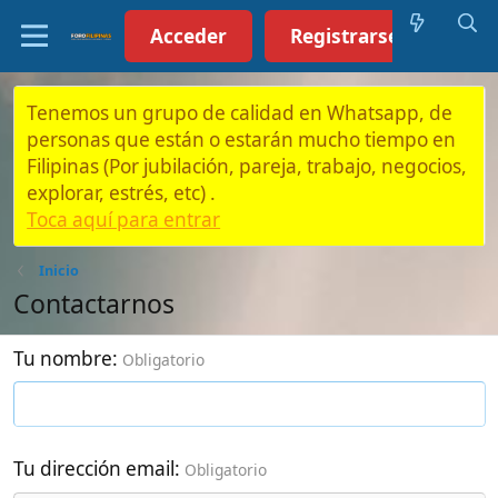
Acceder
Registrarse (Click aquí)
Tenemos un grupo de calidad en Whatsapp, de
personas que están o estarán mucho tiempo en
Filipinas (Por jubilación, pareja, trabajo, negocios,
explorar, estrés, etc) .
Toca aquí para entrar
Inicio
Contactarnos
Tu nombre
Obligatorio
Tu dirección email
Obligatorio