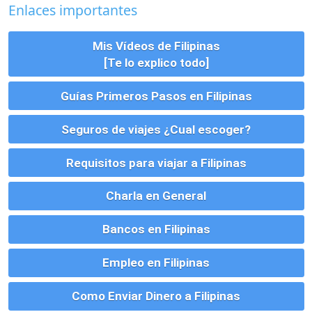
Charla en General
Bancos en Filipinas
Empleo en Filipinas
Como Enviar Dinero a Filipinas
Vivienda, Alquiler, Compra y Tramites
Parejas, Bodas, Divorcios, etc
Montar un Negocio en Filipinas
Visados para Filipinas