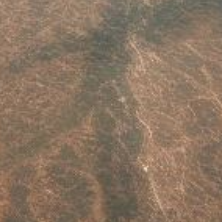
Este sitio usa cookies. Para continuar usando este sitio, se debe
aceptar nuestro uso de cookies.
Accept
Más información.…
Ayuda