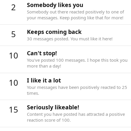
Keeps coming back
5
30 messages posted. You must like it here!
Can't stop!
10
You've posted 100 messages. I hope this took you
more than a day!
I like it a lot
10
Your messages have been positively reacted to 25
times.
Seriously likeable!
15
Content you have posted has attracted a positive
reaction score of 100.
Addicted
20
1,000 messages? Impressive!
Can't get enough of your stuff
20
Your content has been positively reacted to 250
times.